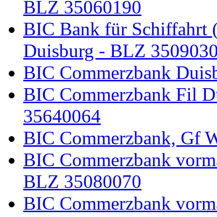
BLZ 35060190
BIC Bank für Schiffahrt 
Duisburg - BLZ 350903
BIC Commerzbank Duisb
BIC Commerzbank Fil D
35640064
BIC Commerzbank, Gf W
BIC Commerzbank vormal
BLZ 35080070
BIC Commerzbank vorma