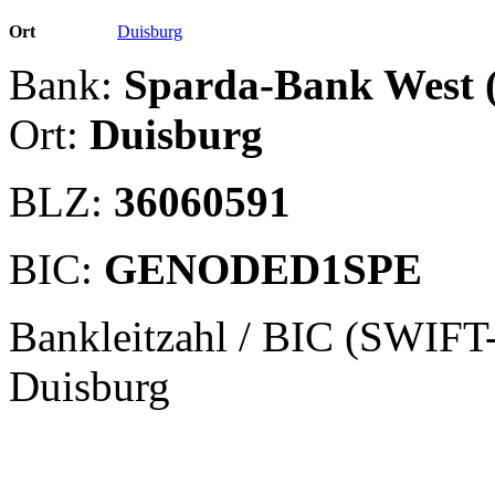
Ort
Duisburg
Bank:
Sparda-Bank West 
Ort:
Duisburg
BLZ:
36060591
BIC:
GENODED1SPE
Bankleitzahl / BIC (SWIFT
Duisburg