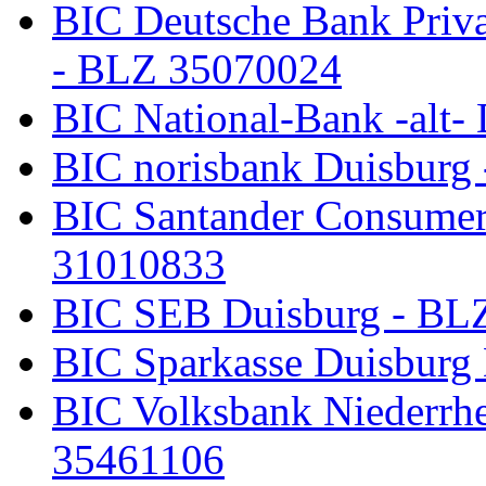
BIC Deutsche Bank Priv
- BLZ 35070024
BIC National-Bank -alt-
BIC norisbank Duisburg
BIC Santander Consumer
31010833
BIC SEB Duisburg - BL
BIC Sparkasse Duisburg
BIC Volksbank Niederrh
35461106