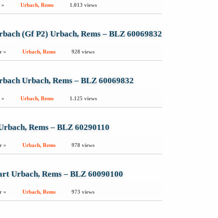
 »
Urbach, Rems
1.013 views
rbach (Gf P2) Urbach, Rems – BLZ 60069832
r »
Urbach, Rems
928 views
Urbach Urbach, Rems – BLZ 60069832
 »
Urbach, Rems
1.125 views
Urbach, Rems – BLZ 60290110
r »
Urbach, Rems
978 views
gart Urbach, Rems – BLZ 60090100
r »
Urbach, Rems
973 views