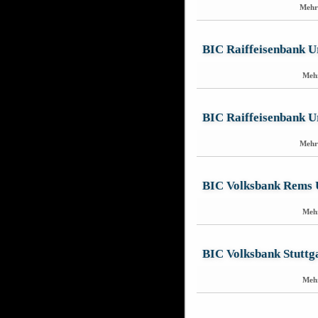
Mehr
BIC Raiffeisenbank U
Meh
BIC Raiffeisenbank 
Mehr
BIC Volksbank Rems 
Meh
BIC Volksbank Stutt
Meh