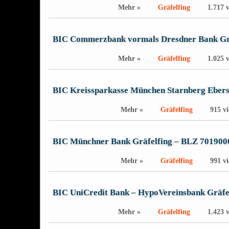
Mehr »
Gräfelfing
1.717 
BIC Commerzbank vormals Dresdner Bank Gr
Mehr »
Gräfelfing
1.025 
BIC Kreissparkasse München Starnberg Ebers
Mehr »
Gräfelfing
915 v
BIC Münchner Bank Gräfelfing – BLZ 701900
Mehr »
Gräfelfing
991 v
BIC UniCredit Bank – HypoVereinsbank Gräfe
Mehr »
Gräfelfing
1.423 