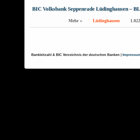
BIC Volksbank Seppenrade Lüdinghausen – B
Mehr »
Lüdinghausen
1.022
Bankleitzahl & BIC Verzeichnis der deutschen Banken |
Impressu
Diese Website verwendet Cookies, um das Nutzererlebnis zu verbessern.
Cookies